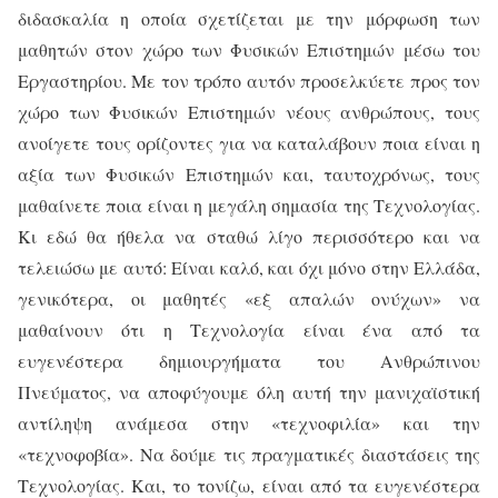
διδασκαλία η οποία σχετίζεται με την μόρφωση των
μαθητών στον χώρο των Φυσικών Επιστημών μέσω του
Εργαστηρίου. Με τον τρόπο αυτόν προσελκύετε προς τον
χώρο των Φυσικών Επιστημών νέους ανθρώπους, τους
ανοίγετε τους ορίζοντες για να καταλάβουν ποια είναι η
αξία των Φυσικών Επιστημών και, ταυτοχρόνως, τους
μαθαίνετε ποια είναι η μεγάλη σημασία της Τεχνολογίας.
Κι εδώ θα ήθελα να σταθώ λίγο περισσότερο και να
τελειώσω με αυτό: Είναι καλό, και όχι μόνο στην Ελλάδα,
γενικότερα, οι μαθητές «εξ απαλών ονύχων» να
μαθαίνουν ότι η Τεχνολογία είναι ένα από τα
ευγενέστερα δημιουργήματα του Ανθρώπινου
Πνεύματος, να αποφύγουμε όλη αυτή την μανιχαϊστική
αντίληψη ανάμεσα στην «τεχνοφιλία» και την
«τεχνοφοβία». Να δούμε τις πραγματικές διαστάσεις της
Τεχνολογίας. Και, το τονίζω, είναι από τα ευγενέστερα