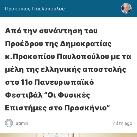
Προκόπιος Παυλόπουλος
Από την συνάντηση του
Προέδρου της Δημοκρατίας
κ.Προκοπίου Παυλοπούλου με τα
μέλη της ελληνικής αποστολής
στο 11ο Πανευρωπαϊκό
Φεστιβάλ “Οι Φυσικές
Επιστήμες στο Προσκήνιο”
admin
7 έτη ago