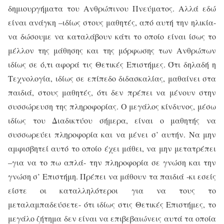
δημιουργήματα του Ανθρώπινου Πνεύματος. Αλλά εδώ
είναι ανάγκη –ιδίως στους μαθητές, από αυτή την ηλικία-
να δώσουμε να καταλάβουν κάτι το οποίο είναι ίσως το
μέλλον της μάθησης και της μόρφωσης των Ανθρώπων
ιδίως σε ό,τι αφορά τις Θετικές Επιστήμες. Ότι δηλαδή η
Τεχνολογία, ιδίως σε επίπεδο διδασκαλίας, μαθαίνει στα
παιδιά, στους μαθητές, ότι δεν πρέπει να μένουν στην
συσσώρευση της πληροφορίας. Ο μεγάλος κίνδυνος, μέσω
ιδίως του Διαδικτύου σήμερα, είναι ο μαθητής να
συσσωρεύει πληροφορία και να μένει σ’ αυτήν. Να μην
αμφισβητεί αυτό το οποίο έχει μάθει, να μην μετατρέπει
–για να το πω απλά- την πληροφορία σε γνώση και την
γνώση σ’ Επιστήμη. Πρέπει να μάθουν τα παιδιά -κι εσείς
είστε οι καταλληλότεροι για να τους το
μεταλαμπαδεύσετε- ότι ιδίως στις Θετικές Επιστήμες, το
μεγάλο ζήτημα δεν είναι να επιβεβαιώνεις αυτά τα οποία