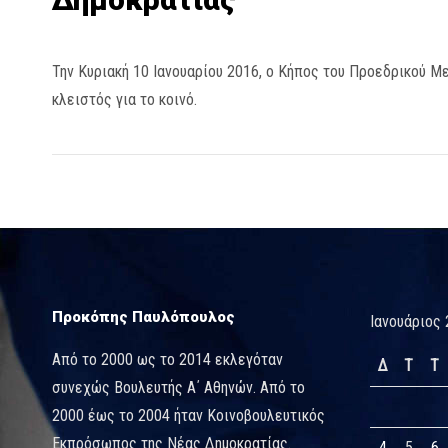
Την Κυριακή 10 Ιανουαρίου 2016, ο Κήπος του Προεδρικού Μ
κλειστός για το κοινό.
Προκόπης Παυλόπουλος
Ιανουάριος 
Από το 2000 ως το 2014 εκλεγόταν
Δ
Τ
Τ
συνεχώς Βουλευτής Α΄ Αθηνών. Από το
2000 έως το 2004 ήταν Κοινοβουλευτικός
Εκπρόσωπος της Νέας Δημοκρατίας.
4
5
6