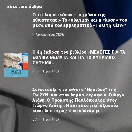
Τελευταία άρθρα
Γιατί λιγοστεύουν «τα χρόνια της
αθωότητας;» Το «αίνιγμα» και η «λύση» του
μέσα από τον εμβληματικό «Πολίτη Κέιν»*
3 Αυγούστου 2026
Η 4η έκδοση του βιβλίου «ΜΕΛΕΤΕΣ ΓΙΑ ΤΑ
ΕΘΝΙΚΑ ΘΕΜΑΤΑ ΚΑΙ ΓΙΑ ΤΟ ΚΥΠΡΙΑΚΟ
ΖΗΤΗΜΑ»
30 Ιουλίου 2026
Συνέντευξη στο ένθετο “Νησίδες” της
ΕΦ.ΣΥΝ. και στον δημοσιογράφο κ. Γιώργο
Λιάνη. Ο Προκόπης Παυλόπουλος στον
Γιώργο Λιάνη: «Η εκτελεστική εξουσία
είναι δυστυχώς παντοδύναμη»
27 Ιουλίου 2026