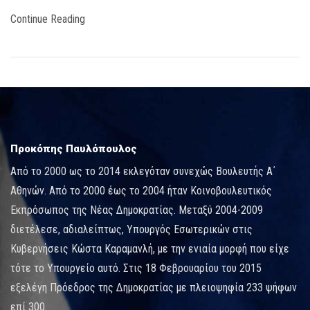
Continue Reading
Προκόπης Παυλόπουλος
Από το 2000 ως το 2014 εκλεγόταν συνεχώς Βουλευτής Α΄
Αθηνών. Από το 2000 έως το 2004 ήταν Κοινοβουλευτικός
Εκπρόσωπος της Νέας Δημοκρατίας. Μεταξύ 2004-2009
διετέλεσε, αδιαλείπτως, Υπουργός Εσωτερικών στις
Κυβερνήσεις Κώστα Καραμανλή, με την ενιαία μορφή που είχε
τότε το Υπουργείο αυτό. Στις 18 Φεβρουαρίου του 2015
εξελέγη Πρόεδρος της Δημοκρατίας με πλειοψηφία 233 ψήφων
επί 300.