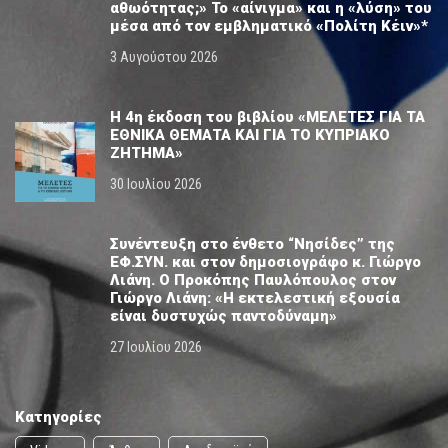
αθωότητας;» Το «αίνιγμα» και η «λύση» του
μέσα από τον εμβληματικό «Πολίτη Κέιν»*
3 Αυγούστου 2026
Η 4η έκδοση του βιβλίου «ΜΕΛΕΤΕΣ ΓΙΑ ΤΑ
ΕΘΝΙΚΑ ΘΕΜΑΤΑ ΚΑΙ ΓΙΑ ΤΟ ΚΥΠΡΙΑΚΟ
ΖΗΤΗΜΑ»
30 Ιουλίου 2026
Συνέντευξη στο ένθετο “Νησίδες” της
ΕΦ.ΣΥΝ. και στον δημοσιογράφο κ. Γιώργο
Λιάνη. Ο Προκόπης Παυλόπουλος στον
Γιώργο Λιάνη: «Η εκτελεστική εξουσία
είναι δυστυχώς παντοδύναμη»
27 Ιουλίου 2026
Κατηγορίες