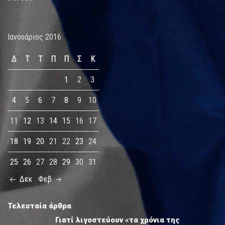
Ιανουάριος 2016
Δ
Τ
Τ
Π
Π
Σ
Κ
1
2
3
4
5
6
7
8
9
10
11
12
13
14
15
16
17
18
19
20
21
22
23
24
25
26
27
28
29
30
31
Δεκ
Φεβ
Τελευταία άρθρα
Γιατί λιγοστεύουν «τα χρόνια της