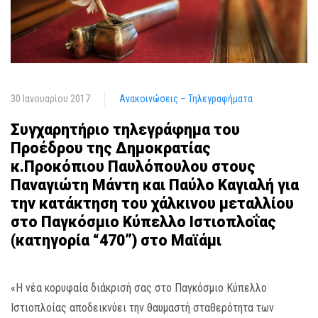
30 Ιανουαρίου 2017
Ανακοινώσεις – Τηλεγραφήματα
Συγχαρητήριο τηλεγράφημα του
Προέδρου της Δημοκρατίας
κ.Προκόπιου Παυλόπουλου στους
Παναγιώτη Μάντη και Παύλο Καγιαλή για
την κατάκτηση του χάλκινου μεταλλίου
στο Παγκόσμιο Κύπελλο Ιστιοπλοΐας
(κατηγορία “470”) στο Μαϊάμι
«Η νέα κορυφαία διάκρισή σας στο Παγκόσμιο Κύπελλο
Ιστιοπλοίας αποδεικνύει την θαυμαστή σταθερότητα των