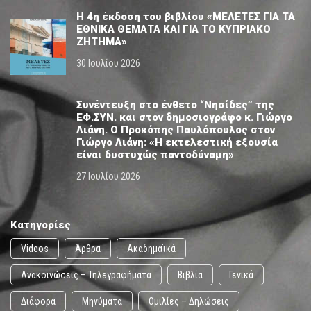
Η 4η έκδοση του βιβλίου «ΜΕΛΕΤΕΣ ΓΙΑ ΤΑ
ΕΘΝΙΚΑ ΘΕΜΑΤΑ ΚΑΙ ΓΙΑ ΤΟ ΚΥΠΡΙΑΚΟ
ΖΗΤΗΜΑ»
30 Ιουλίου 2026
Συνέντευξη στο ένθετο “Νησίδες” της
ΕΦ.ΣΥΝ. και στον δημοσιογράφο κ. Γιώργο
Λιάνη. Ο Προκόπης Παυλόπουλος στον
Γιώργο Λιάνη: «Η εκτελεστική εξουσία
είναι δυστυχώς παντοδύναμη»
27 Ιουλίου 2026
Κατηγορίες
Videos
Άρθρα
Ακαδημαϊκά
Ανακοινώσεις – Τηλεγραφήματα
Βιβλία
Γενικά
Διάφορα
Μηνύματα
Ομιλίες – Δηλώσεις