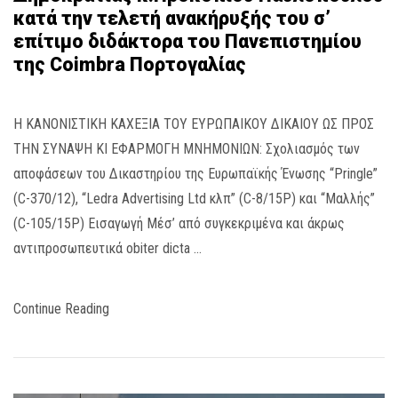
κατά την τελετή ανακήρυξής του σ’
επίτιμο διδάκτορα του Πανεπιστημίου
της Coimbra Πορτογαλίας
Η ΚΑΝΟΝΙΣΤΙΚΗ ΚΑΧΕΞΙΑ ΤΟΥ ΕΥΡΩΠΑΙΚΟΥ ΔΙΚΑΙΟΥ ΩΣ ΠΡΟΣ
ΤΗΝ ΣΥΝΑΨΗ ΚΙ ΕΦΑΡΜΟΓΗ ΜΝΗΜΟΝΙΩΝ: Σχολιασμός των
αποφάσεων του Δικαστηρίου της Ευρωπαϊκής Ένωσης “Pringle”
(C-370/12), “Ledra Advertising Ltd κλπ” (C-8/15P) και “Μαλλής”
(C-105/15Ρ) Εισαγωγή Μέσ’ από συγκεκριμένα και άκρως
αντιπροσωπευτικά obiter dicta …
Continue Reading