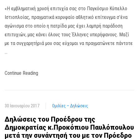
«Η εμβληματική χρυσή επιτυχία σας στο Παγκόσμιο Κύπελλο
Ιστιοπλοίας, πραγματικά κορυφαίο αθλητικό επίτευγμα σ’ένα
αγώνισμα στο οποίο η πατρίδα μας έχει λαμπρή παράδοση
επιτυχιών, μας κάνει όλους τους Έλληνες υπερήφανους. Μαζί
με τα συγχαρητήριά μου σας εύχομαι να πραγματώνετε πάντοτε
…
Continue Reading
30 Ιανουαρίου 2017
Ομιλίες – Δηλώσεις
Δηλώσεις του Προέδρου της
Δημοκρατίας κ.Προκόπιου Παυλόπουλου
μετά την συνάντησή του με τον Πρόεδρο