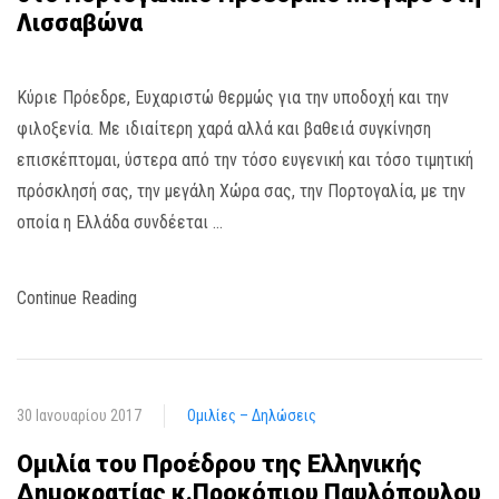
Λισσαβώνα
Κύριε Πρόεδρε, Ευχαριστώ θερμώς για την υποδοχή και την
φιλοξενία. Με ιδιαίτερη χαρά αλλά και βαθειά συγκίνηση
επισκέπτομαι, ύστερα από την τόσο ευγενική και τόσο τιμητική
πρόσκλησή σας, την μεγάλη Χώρα σας, την Πορτογαλία, με την
οποία η Ελλάδα συνδέεται …
Continue Reading
30 Ιανουαρίου 2017
Ομιλίες – Δηλώσεις
Ομιλία του Προέδρου της Ελληνικής
Δημοκρατίας κ.Προκόπιου Παυλόπουλου