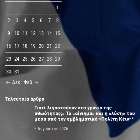
1
2
3
4
5
6
7
8
9
10
11
12
13
14
15
16
17
18
19
20
21
22
23
24
25
26
27
28
29
30
31
Δεκ
Φεβ
Τελευταία άρθρα
Γιατί λιγοστεύουν «τα χρόνια της
αθωότητας;» Το «αίνιγμα» και η «λύση» του
μέσα από τον εμβληματικό «Πολίτη Κέιν»*
3 Αυγούστου 2026