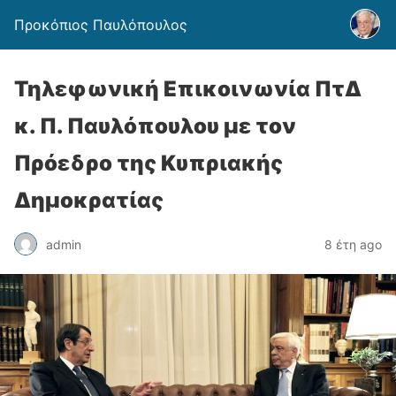
Προκόπιος Παυλόπουλος
Τηλεφωνική Επικοινωνία ΠτΔ
κ. Π. Παυλόπουλου με τον
Πρόεδρο της Κυπριακής
Δημοκρατίας
admin
8 έτη ago