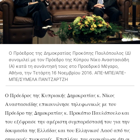
Ο Πρόεδρος της Δημοκρατίας Προκόπης Παυλόπουλος (Δ)
συνομιλεί με τον Πρόεδρο της Κύπρου Νίκο Αναστασιάδη
(Α) κατά τη συνάντησή τους στο Προεδρικό Μέγαρο,
Αθήνα, την Τετάρτη 16 Νοεμβρίου 2016. ΑΠΕ-ΜΠΕ/ΑΠΕ-
ΜΠΕ/ΣΥΜΕΛΑ ΠΑΝΤΖΑΡΤΖΗ
Ο Πρόεδρος της Κυπριακής Δημοκρατίας κ. Νίκος
Αναστασιάδης επικοινώνησε τηλεφωνικώς με τον
Πρόεδρο της Δημοκρατίας κ. Προκόπιο Παυλόπουλο και
του εξέφρασε την αμέριστη συμπαράστασή του για την
δοκιμασία της Ελλάδας και του Ελληνικού Λαού από τις
σημερινές πυρκαγιές. Επιπλέον, του ανακοίνωσε ότι οι