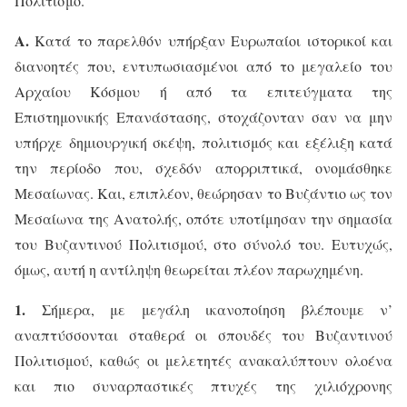
Πολιτισμό.
Α.
Κατά το παρελθόν υπήρξαν Ευρωπαίοι ιστορικοί και
διανοητές που, εντυπωσιασμένοι από το μεγαλείο του
Αρχαίου Κόσμου ή από τα επιτεύγματα της
Επιστημονικής Επανάστασης, στοχάζονταν σαν να μην
υπήρχε δημιουργική σκέψη, πολιτισμός και εξέλιξη κατά
την περίοδο που, σχεδόν απορριπτικά, ονομάσθηκε
Μεσαίωνας. Και, επιπλέον, θεώρησαν το Βυζάντιο ως τον
Μεσαίωνα της Ανατολής, οπότε υποτίμησαν την σημασία
του Βυζαντινού Πολιτισμού, στο σύνολό του. Ευτυχώς,
όμως, αυτή η αντίληψη θεωρείται πλέον παρωχημένη.
1.
Σήμερα, με μεγάλη ικανοποίηση βλέπουμε ν’
αναπτύσσονται σταθερά οι σπουδές του Βυζαντινού
Πολιτισμού, καθώς οι μελετητές ανακαλύπτουν ολοένα
και πιο συναρπαστικές πτυχές της χιλιόχρονης