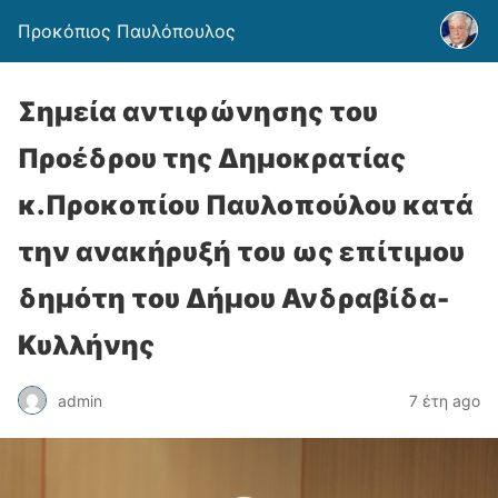
Προκόπιος Παυλόπουλος
Σημεία αντιφώνησης του
Προέδρου της Δημοκρατίας
κ.Προκοπίου Παυλοπούλου κατά
την ανακήρυξή του ως επίτιμου
δημότη του Δήμου Ανδραβίδα-
Κυλλήνης
admin
7 έτη ago