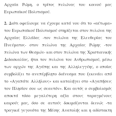
Αρχαία Ρώμη, ο τρίτος πυλώνας του κοινού μας
Ευρωπαϊκού Πολιτισμού.
2.
Διότι οφείλουμε να έχουμε κατά νου ότι το «αέτωμα»
του Ευρωπαϊκού Πολιτισμού στηρίζεται στον πυλώνα της
Αρχαίας Ελλάδας -τον πυλώνα της Ελευθερίας του
Πνεύματος- στον πυλώνα της Αρχαίας Ρώμης -τον
πυλώνα των Θεσμών- και στον πυλώνα της Χριστιανικής
Διδασκαλίας, ήτοι τον πυλώνα του Ανθρωπισμού, μέσω
των αρχών της Αγάπης και της Αλληλεγγύης, ο οποίος
συμβολίζει το ανυπέρβλητο διάνυσμα που ξεκινάει από
το «Αγαπάτε Αλλήλους» και καταλήγει στο «Αγαπήσεις
τον Πλησίον σου ως σεαυτόν». Και αυτός ο συμβολισμός
αποκτά τόσο μεγαλύτερη αξία στους ταραγμένους
καιρούς μας, όσο σε αυτούς δοκιμάζονται δεινώς -τα
τραγικά γεγονότα της Μέσης Ανατολής και η αδίστακτη