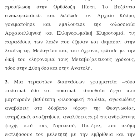
προσήλωση στην Ορθόδοξη Πίστη. Το Βυζάντιο
ανακεφαλαίωσε και διέσωσε τον Αρχαίο Κόσμο,
γονιμοποίησε και εμπλούτισε την κολοσσιαία
Αρχαιοελληνική και Ελληνορωμαϊκή Κληρονομιά, τις
παραδόσεις των λαών που έζησαν και άκμασαν στην
λεκάνη της Μεσογείου και, ταυτόχρονα, φώτισε με την
δική του κληρονομιά τους Μεταβυζαντινούς χρόνους,
τόσο στην Δύση όσο και στην Ανατολή.
3.
Μια τεραστίων διαστάσεων γραμματεία –τόσο
ποσοτικά όσο και ποιοτικά– σπουδαία έργα που
μαρτυρούν βαθύτατη φιλοσοφική παιδεία, αγωνιώδεις
αναβάσεις στο δύσβατο «όρος» της Θεογνωσίας,
υπαρξιακές αναζητήσεις, αναλύσεις περί της ανθρώπινης
ψυχής από τους Νηπτικούς Πατέρες, που ακόμη
εκπλήσσουν τον μελετητή με την εμβρίθεια και την