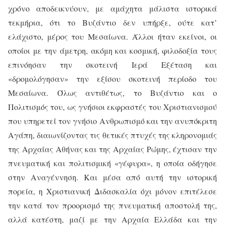
χρόνο αποδεικνύουν, με αμάχητα μάλιστα ιστορικά
τεκμήρια, ότι το Βυζάντιο δεν υπήρξε, ούτε κατ’
ελάχιστο, μέρος του Μεσαίωνα. Άλλοι ήταν εκείνοι, οι
οποίοι με την άμετρη, ακόμη και κοσμική, φιλοδοξία τους
επινόησαν την σκοτεινή Ιερά Εξέταση και
«δρομολόγησαν» την εξίσου σκοτεινή περίοδο του
Μεσαίωνα. Όλως αντιθέτως, το Βυζάντιο και ο
Πολιτισμός του, ως γνήσιοι εκφραστές του Χριστιανισμού
που υπηρετεί τον γνήσιο Ανθρωπισμό και την ανυπόκριτη
Αγάπη, διαιωνίζοντας τις θετικές πτυχές της κληρονομιάς
της Αρχαίας Αθήνας και της Αρχαίας Ρώμης, έχτισαν την
πνευματική και πολιτισμική «γέφυρα», η οποία οδήγησε
στην Αναγέννηση. Και μέσα από αυτή την ιστορική
πορεία, η Χριστιανική Διδασκαλία όχι μόνον επιτέλεσε
την κατά τον προορισμό της πνευματική αποστολή της,
αλλά κατέστη, μαζί με την Αρχαία Ελλάδα και την