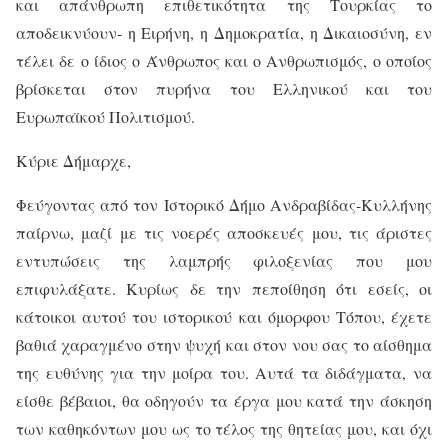
και απάνθρωπη επιθετικότητα της Τουρκίας το
αποδεικνύουν- η Ειρήνη, η Δημοκρατία, η Δικαιοσύνη, εν
τέλει δε ο ίδιος ο Άνθρωπος και ο Ανθρωπισμός, ο οποίος
βρίσκεται στον πυρήνα του Ελληνικού και του
Ευρωπαϊκού Πολιτισμού.
Κύριε Δήμαρχε,
Φεύγοντας από τον Ιστορικό Δήμο Ανδραβίδας-Κυλλήνης
παίρνω, μαζί με τις νοερές αποσκευές μου, τις άριστες
εντυπώσεις της λαμπρής φιλοξενίας που μου
επιφυλάξατε. Κυρίως δε την πεποίθηση ότι εσείς, οι
κάτοικοι αυτού του ιστορικού και όμορφου Τόπου, έχετε
βαθιά χαραγμένο στην ψυχή και στον νου σας το αίσθημα
της ευθύνης για την μοίρα του. Αυτά τα διδάγματα, να
είσθε βέβαιοι, θα οδηγούν τα έργα μου κατά την άσκηση
των καθηκόντων μου ως το τέλος της θητείας μου, και όχι