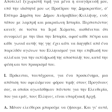
Αποτελεί ξεχωριστή τιμή για μένα η αναγόρευσή μου,
υπό την ιδιότητά μου ως Προέδρου της Δημοκρατίας, σ’
Επίτιμο Δημότη του Δήμου Ανδραβίδας-Κυλλήνης, ενός
τόπου με λαμπρή και μακραίωνη Ιστορία. Περπατώντας
κανείς σε τούτα τα Ιερά Χώματα, αισθάνεται ότι
συνομιλεί με την ίδια την Ιστορία, αφού κάθε πέτρα και
κάθε γωνιά αυτής της γης έχει κάτι να διηγηθεί από ένα
παρελθόν αγώνων του Ελληνισμού για την επιβίωσή του
αλλά και για την εκπλήρωσή της αποστολής του, κατά την
φύση και τον προορισμό του.
Ι.
Πρόκειται, ταυτόχρονα, για ένα προσκύνημα, μια
απότιση του οφειλόμενου φόρου τιμής στους Προγόνους
σας, οι οποίοι αγωνίσθηκαν πάντοτε για την Ελευθερία,
που για εμάς, τους Έλληνες, είναι υπαρξιακή Αρχή.
Α.
Μόνον ελεύθεροι μπορούμε να ζήσουμε. Και γι’ αυτό,