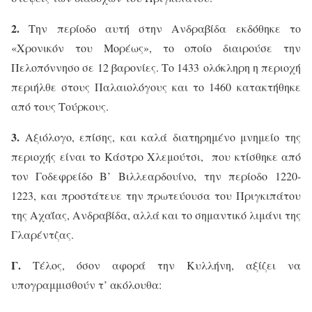
2.
Την περίοδο αυτή στην Ανδραβίδα εκδόθηκε το
«Χρονικόν του Μορέως», το οποίο διαιρούσε την
Πελοπόννησο σε 12 βαρονίες. Το 1433
ολόκληρη η περιοχή
περιήλθε στους Παλαιολόγους και το 1460
κατακτήθηκε
από τους Τούρκους.
3.
Αξιόλογο, επίσης, και καλά διατηρημένο μνημείο της
περιοχής είναι το Κάστρο Χλεμούτσι,
που κτίσθηκε από
τον Γοδεφρείδο Β’ Βιλλεαρδουίνο,
την περίοδο
1220-
1223,
και προστάτευε την πρωτεύουσα του Πριγκιπάτου
της Αχαΐας, Ανδραβίδα, αλλά και το σημαντικό λιμάνι της
Γλαρέντζας.
Γ.
Τέλος, όσον αφορά την Κυλλήνη, αξίζει να
υπογραμμισθούν τ’ ακόλουθα: