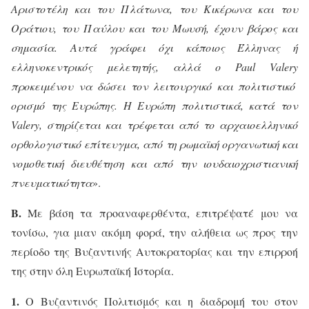
Αριστοτέλη και του Πλάτωνα, του Κικέρωνα και του
Οράτιου, του Παύλου και του Μωυσή, έχουν βάρος και
σημασία. Αυτά γράφει όχι κάποιος Έλληνας ή
ελληνοκεντρικός μελετητής, αλλά ο
Paul
Valery
προκειμένου να δώσει τον λειτουργικό και πολιτιστικό
ορισμό της Ευρώπης. Η Ευρώπη πολιτιστικά, κατά τον
Valery
, στηρίζεται και τρέφεται από το αρχαιοελληνικό
ορθολογιστικό επίτευγμα, από τη ρωμαϊκή οργανωτική και
νομοθετική διευθέτηση και από την ιουδαιοχριστιανική
πνευματικότητα
».
Β.
Με βάση τα προαναφερθέντα, επιτρέψατέ μου να
τονίσω, για μιαν ακόμη φορά, την αλήθεια ως προς την
περίοδο της Βυζαντινής Αυτοκρατορίας και την επιρροή
της στην όλη Ευρωπαϊκή Ιστορία.
1.
Ο Βυζαντινός Πολιτισμός και η διαδρομή του στον